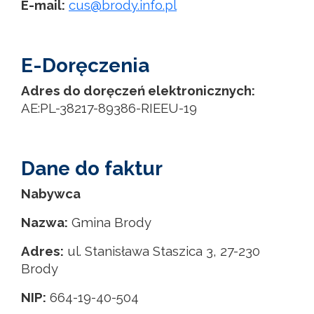
E-mail:
cus@brody.info.pl
E-Doręczenia
Adres do doręczeń elektronicznych:
AE:PL-38217-89386-RIEEU-19
Dane do faktur
Nabywca
Nazwa:
Gmina Brody
Adres:
ul. Stanisława Staszica 3, 27-230
Brody
NIP:
664-19-40-504