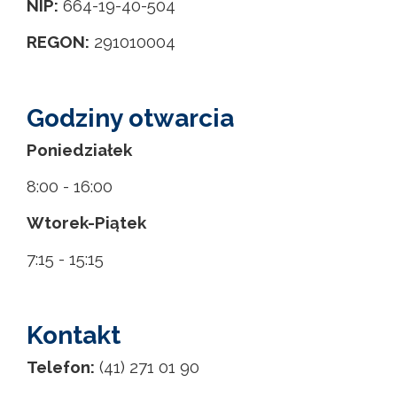
NIP:
664-19-40-504
REGON:
291010004
Godziny otwarcia
Poniedziałek
8:00 - 16:00
Wtorek-Piątek
7:15 - 15:15
Kontakt
Telefon:
(41) 271 01 90