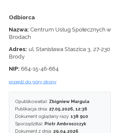
Odbiorca
Nazwa:
Centrum Usług Społecznych w
Brodach
Adres:
ul. Stanisława Staszica 3, 27-230
Brody
NIP:
664-15-46-664
przejdź do góry strony
Opublikował(a):
Zbigniew Margula
Publikacja dnia:
27.05.2026, 12:36
Dokument oglądany razy:
138 910
Sporządził(a):
Piotr Ambroszczyk
Dokument z dnia:
29.04.2026